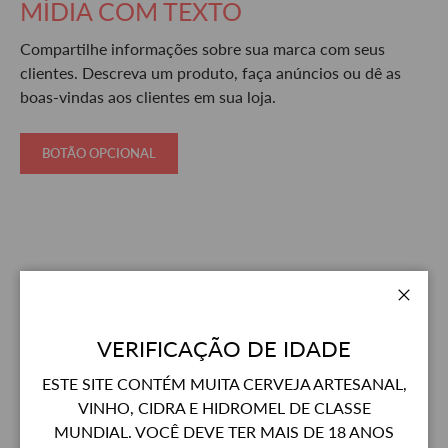
MÍDIA COM TEXTO
Compartilhe informações sobre sua marca com seus
clientes. Descreva um produto, faça anúncios ou dê as
boas-vindas aos clientes em sua loja.
BOTÃO OPCIONAL
Fecha
VERIFICAÇÃO DE IDADE
ESTE SITE CONTÉM MUITA CERVEJA ARTESANAL,
VINHO, CIDRA E HIDROMEL DE CLASSE
MUNDIAL. VOCÊ DEVE TER MAIS DE 18 ANOS