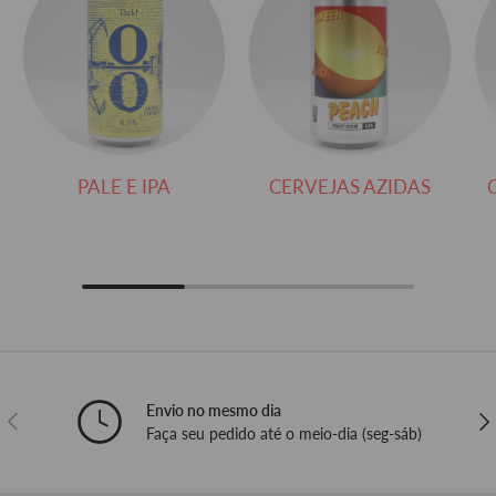
PALE E IPA
CERVEJAS AZIDAS
Envio no mesmo dia
ANTERIOR
SEG
Faça seu pedido até o meio-dia (seg-sáb)