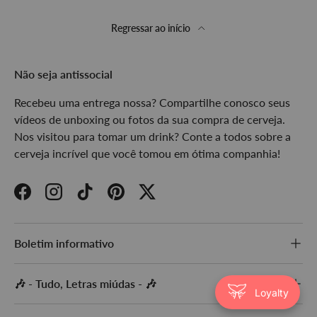
Regressar ao início
Não seja antissocial
Recebeu uma entrega nossa? Compartilhe conosco seus
vídeos de unboxing ou fotos da sua compra de cerveja.
Nos visitou para tomar um drink? Conte a todos sobre a
cerveja incrível que você tomou em ótima companhia!
Facebook
Instagram
TikTok
Pinterest
Twitter
Boletim informativo
🎶 - Tudo, Letras miúdas - 🎶
Loyalty