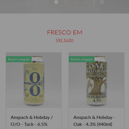
Carregar diapositivo 1 de 7
Carregar diapositivo 2 de 7
Carregar diapositivo 3 de 7
Carregar diapositivo 4 de 7
Carregar diapositivo 5 de 7
Carregar diapositivo 6 de 
Carregar diapositivo 
PAUSAR APRES
FRESCO EM
Ver tudo
Recém-chegado
Recém-chegado
Anspach & Hobday /
Anspach & Hobday -
O/O - Tack - 6.5%
Oak - 4.3% (440ml)