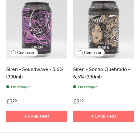
Comparar
Comparar
Siren - Soundwave - 5,6%
Siren - Sonho Quebrado -
(330ml)
6,5% (330ml)
Em estoque
Em estoque
£3
£3
20
10
+ CARRINHO
+ CARRINHO