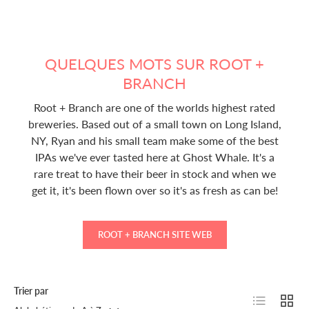
QUELQUES MOTS SUR ROOT +
BRANCH
Root + Branch are one of the worlds highest rated
breweries. Based out of a small town on Long Island,
NY, Ryan and his small team make some of the best
IPAs we've ever tasted here at Ghost Whale. It's a
rare treat to have their beer in stock and when we
get it, it's been flown over so it's as fresh as can be!
ROOT + BRANCH SITE WEB
Trier par
Liste
Grille