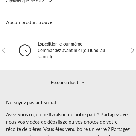
Alphabétique, de A à Z
Aucun produit trouvé
Expédition le jour même
PRÉCÉDENT
SUI
Commandez avant midi (du lundi au
samedi)
Retour en haut
Ne soyez pas antisocial
Avez-vous reçu une livraison de notre part ? Partagez avec
nous vos vidéos de déballage ou vos photos de votre
récolte de bières. Vous êtes venu boire un verre ? Partagez